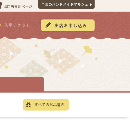
全国のハンドメイドマルシェ
出店者専用ページ
入場チケット
出店お申し込み
すべてのお品書き