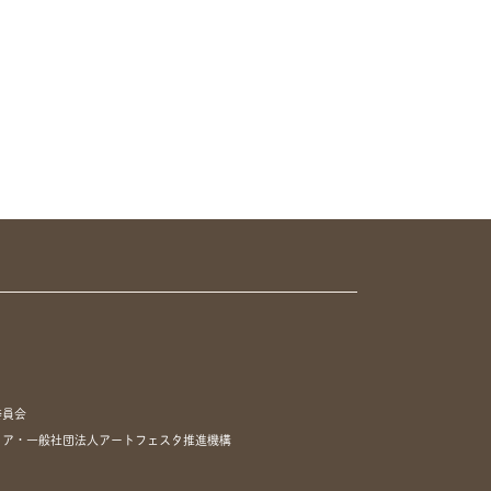
委員会
リア・一般社団法人アートフェスタ推進機構