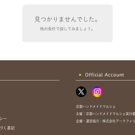
見つかりませんでした。
他の条件で探してみましょう。
共有方法を選択
Official Account
京都ハンドメイドマルシェ
主催：京都ハンドメイドマルシェ実行
シー
企画・運営協力：株式会社アークフィ
づく表記