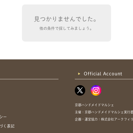
見つかりませんでした。
他の条件で探してみましょう。
共有方法を選択
Official Account
京都ハンドメイドマルシェ
主催：京都ハンドメイドマルシェ実行
シー
企画・運営協力：株式会社アークフィ
づく表記