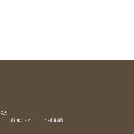
委員会
リア・一般社団法人アートフェスタ推進機構