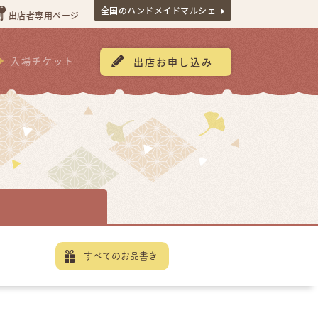
全国のハンドメイドマルシェ
出店者専用ページ
入場チケット
出店お申し込み
すべてのお品書き