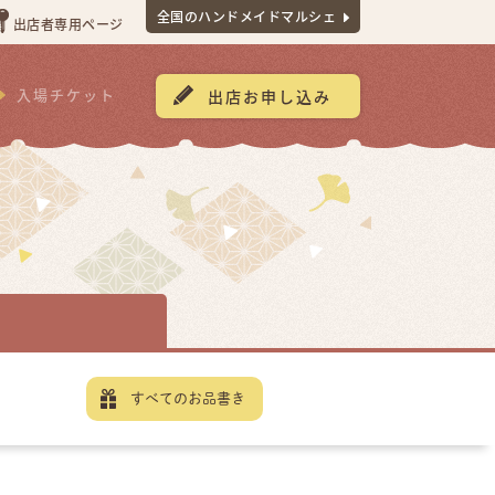
全国のハンドメイドマルシェ
出店者専用ページ
入場チケット
出店お申し込み
すべてのお品書き