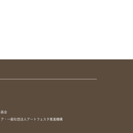
委員会
リア・一般社団法人アートフェスタ推進機構