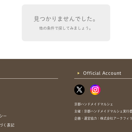
見つかりませんでした。
他の条件で探してみましょう。
共有方法を選択
Official Account
京都ハンドメイドマルシェ
主催：京都ハンドメイドマルシェ実行
シー
企画・運営協力：株式会社アークフィ
づく表記