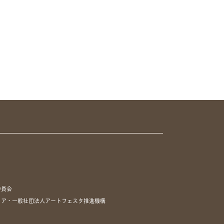
委員会
リア・一般社団法人アートフェスタ推進機構