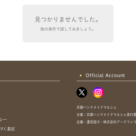
見つかりませんでした。
他の条件で探してみましょう。
共有方法を選択
Official Account
京都ハンドメイドマルシェ
主催：京都ハンドメイドマルシェ実行
シー
企画・運営協力：株式会社アークフィ
づく表記