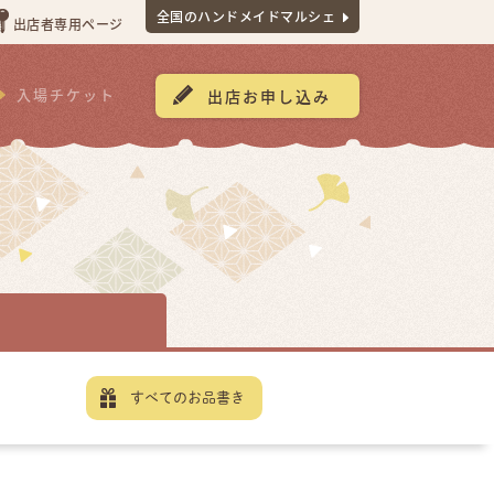
全国のハンドメイドマルシェ
出店者専用ページ
入場チケット
出店お申し込み
すべてのお品書き