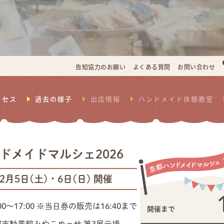
告知協力のお願い
よくある質問
お問い合わせ
クセス
過去の様子
出店情報
ハンドメイド体験教室
ドメイドマルシェ2026
12月5日(土)・6日(日) 開催
00〜17:00
※当日券の販売は16:40まで
開催まで