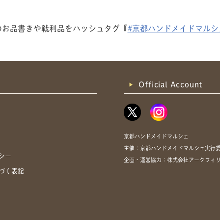
のお品書きや戦利品をハッシュタグ『
#京都ハンドメイドマルシ
Official Account
京都ハンドメイドマルシェ
主催：京都ハンドメイドマルシェ実行
シー
企画・運営協力：株式会社アークフィ
づく表記