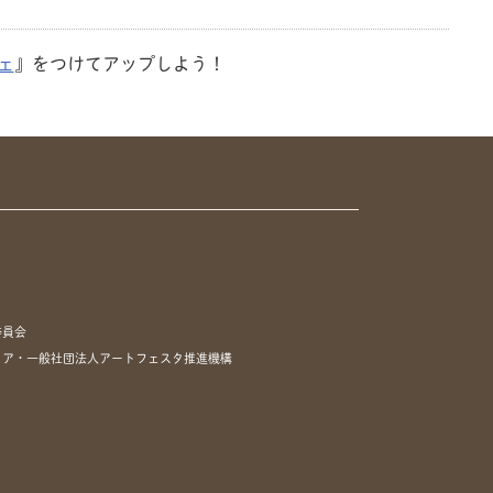
ェ
』をつけてアップしよう！
委員会
リア・一般社団法人アートフェスタ推進機構