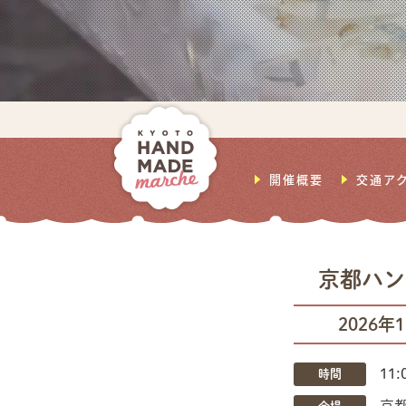
開催概要
交通ア
京都ハン
2026年
11:
時間