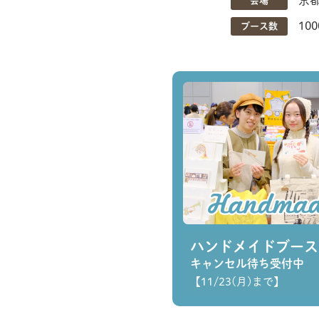
京
会場
10
ブース数
ハンドメイドブース
キャンセル待ち受付中
【11/23(月)まで】