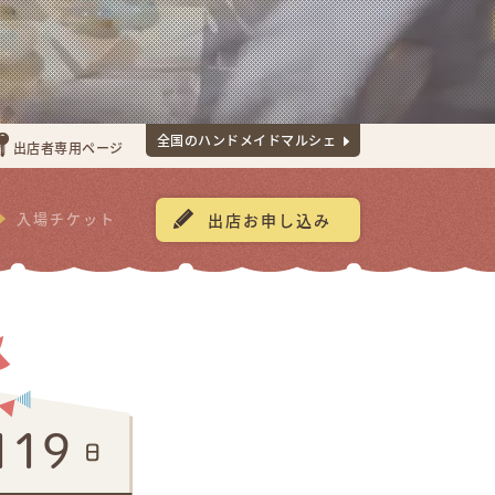
全国のハンドメイドマルシェ
出店者専用ページ
入場チケット
出店お申し込み
119