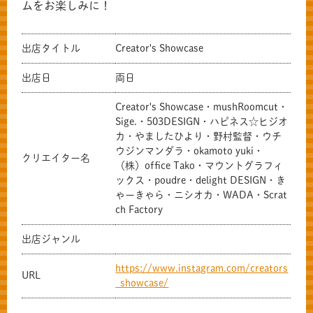
ムをお楽しみに！
出店タイトル
Creator's Showcase
出店日
両日
Creator's Showcase・mushRoomcut・
Sige.・503DESIGN・ハピネス☆ヒジオ
カ・やましたひより・野村監督・ウチ
ウジンマンダラ・okamoto yuki・
クリエイター名
（株）office Tako・マウントグラフィ
ックス・poudre・delight DESIGN・き
ゃーきゃら・ニシオカ・WADA・Scrat
ch Factory
出店ジャンル
https://www.instagram.com/creators
URL
_showcase/