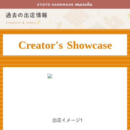
過去の出店情報
Creators & Items
Creator's Showcase