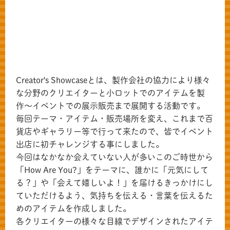
Creator's Showcaseとは、製作会社の協力により様々
な分野のクリエイターと小ロットでのアイテムを製
作〜イベントでの展示販売まで展開する活動です。
毎回テーマ・アイテム・販売場所を変え、これまで百
貨店やギャラリー等で行って来たので、皆でイベント
出店に初チャレンジする事にしました。
今回はなかなか会えていない人が多いこのご時世から
「How Are You?」をテーマに、誰かに「元気にして
る？」や「会えて嬉しいよ！」を届けるきっかけにし
ていただけるよう、気持ちを伝える・言葉を伝えるた
めのアイテムを作成しました。
各クリエイターの様々な目線でデザインされたアイテ