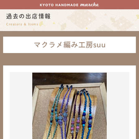
過去の出店情報
Creators & Items
マクラメ編み工房suu