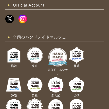
Official Account
全国のハンドメイドマルシェ
横浜
東京
札幌
東京ドームシテ
ィ
静岡
浜松
名古屋
金沢