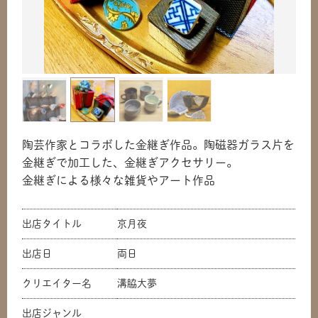
陶芸作家とコラボした金継ぎ作品。陶磁器ガラス片を
金継ぎで加工した、金継ぎアクセサリー。
金継ぎによる様々な雑貨やアート作品
出店タイトル
京月夜
出店日
両日
クリエイター名
溝脇大夢
出店ジャンル