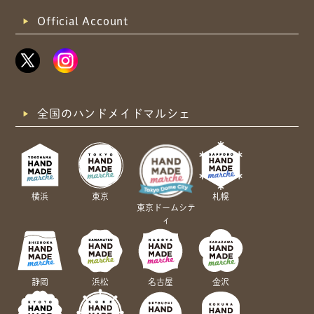
Official Account
全国のハンドメイドマルシェ
横浜
東京
札幌
東京ドームシテ
ィ
静岡
浜松
名古屋
金沢