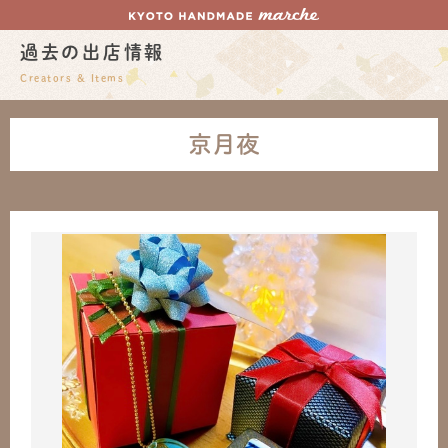
過去の出店情報
Creators & Items
京月夜