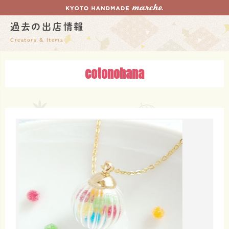
過去の出店情報
Creators & Items
cotonohana