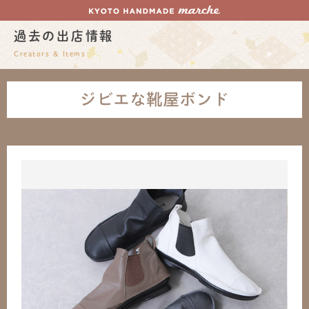
過去の出店情報
Creators & Items
ジビエな靴屋ボンド