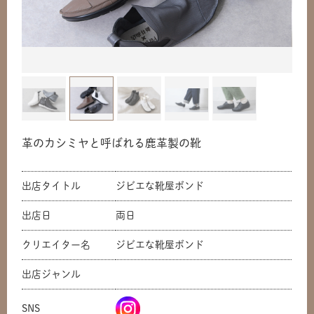
革のカシミヤと呼ばれる鹿革製の靴
出店タイトル
ジビエな靴屋ボンド
出店日
両日
クリエイター名
ジビエな靴屋ボンド
出店ジャンル
SNS