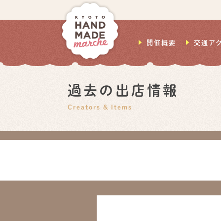
開催概要
交通ア
過去の出店情報
Creators & Items