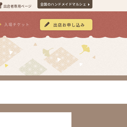
全国のハンドメイドマルシェ
出店者専用ページ
入場チケット
出店お申し込み