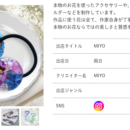
本物のお花を使ったアクセサリーや
ルダーなどを制作しています。
作品に使う花は全て、作家自身が丁
本物のお花ならではの美しさと質感
出店タイトル
MIYO
出店日
両日
クリエイター名
MIYO
出店ジャンル
SNS
共有方法を選択