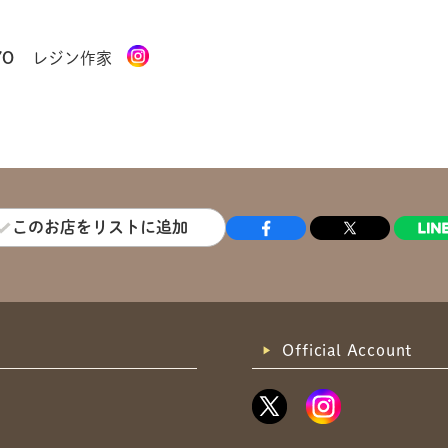
YO
レジン作家
このお店をリストに追加
Official Account