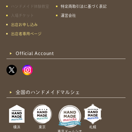
ハンドメイド体験教室
特定商取引法に基づく表記
入場チケット
運営会社
出店お申し込み
出店者専用ページ
Official Account
全国のハンドメイドマルシェ
横浜
東京
札幌
東京ドームシテ