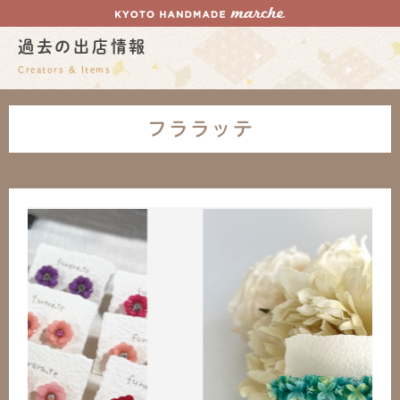
過去の出店情報
Creators & Items
フララッテ