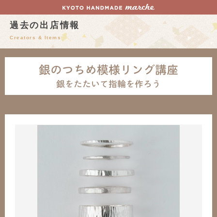
過去の出店情報
Creators & Items
銀のつちめ模様リング講座
銀をたたいて指輪を作ろう