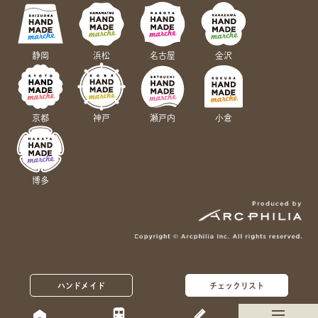
静岡
浜松
名古屋
金沢
京都
神戸
瀬戸内
小倉
博多
ハンドメイド
チェックリスト