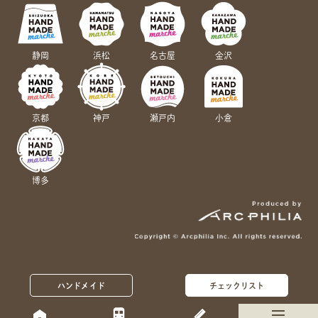
静岡
浜松
名古屋
金沢
京都
神戸
瀬戸内
小倉
博多
ハンドメイド
チェックリスト