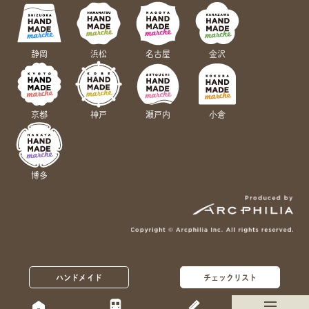
静岡
浜松
名古屋
金沢
京都
神戸
瀬戸内
小倉
博多
ハンドメイド
チェックリスト