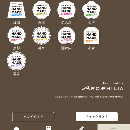
静岡
浜松
名古屋
金沢
京都
神戸
瀬戸内
小倉
博多
ハンドメイド
チェックリスト