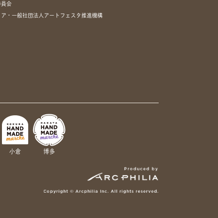
委員会
リア・一般社団法人アートフェスタ推進機構
小倉
博多