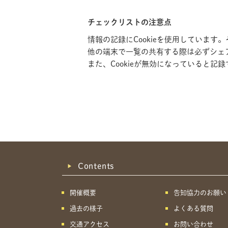
チェックリストの注意点
情報の記録にCookieを使用していま
他の端末で一覧の共有する際は必ずシェ
また、Cookieが無効になっていると
Contents
開催概要
告知協力のお願い
過去の様子
よくある質問
交通アクセス
お問い合わせ