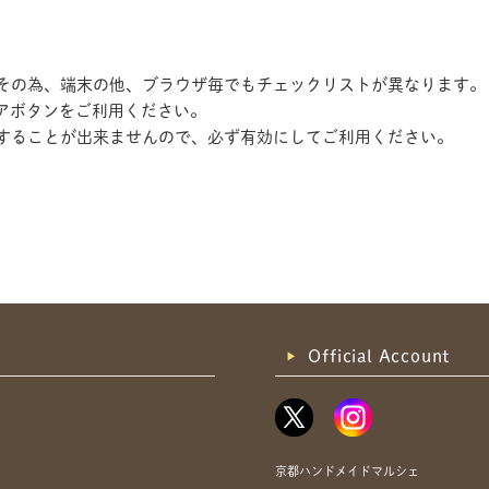
す。その為、端末の他、ブラウザ毎でもチェックリストが異なります。
アボタンをご利用ください。
記録することが出来ませんので、必ず有効にしてご利用ください。
共有方法を選択
Official Account
京都ハンドメイドマルシェ