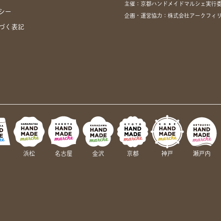
主催：京都ハンドメイドマルシェ実行
シー
企画・運営協力：株式会社アークフィ
づく表記
岡
浜松
名古屋
金沢
京都
神戸
瀬戸内