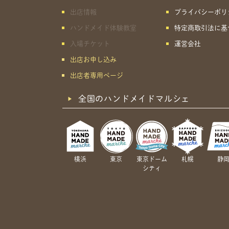
出店情報
プライバシーポリ
ハンドメイド体験教室
特定商取引法に基
入場チケット
運営会社
出店お申し込み
出店者専用ページ
全国のハンドメイドマルシェ
横浜
東京
東京ドーム
札幌
静
シティ