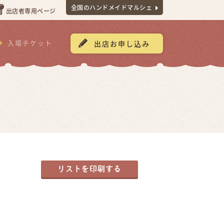
全国のハンドメイドマルシェ
出店者専用ページ
入場チケット
出店お申し込み
リストを印刷する