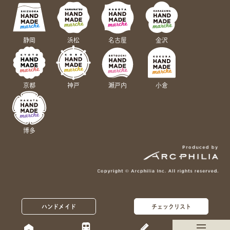
静岡
浜松
名古屋
金沢
京都
神戸
瀬戸内
小倉
博多
ハンドメイド
チェックリスト