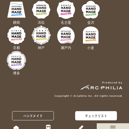
静岡
浜松
名古屋
金沢
京都
神戸
瀬戸内
小倉
博多
ハンドメイド
チェックリスト