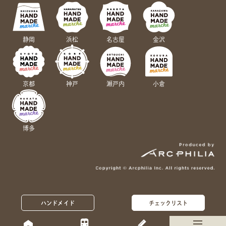
静岡
浜松
名古屋
金沢
京都
神戸
瀬戸内
小倉
博多
ハンドメイド
チェックリスト