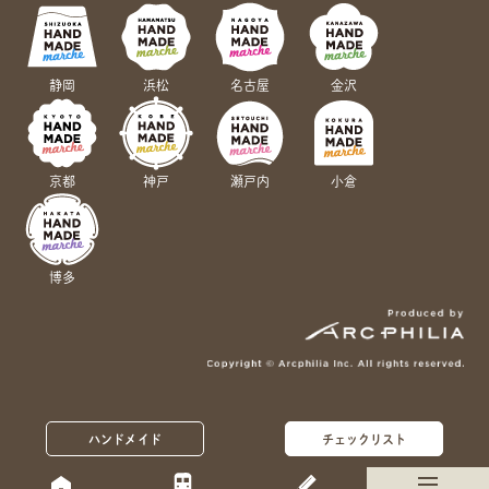
静岡
浜松
名古屋
金沢
京都
神戸
瀬戸内
小倉
博多
ハンドメイド
チェックリスト