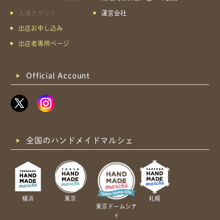
入場チケット
運営会社
出店お申し込み
出店者専用ページ
Official Account
全国のハンドメイドマルシェ
横浜
東京
札幌
東京ドームシテ
ィ