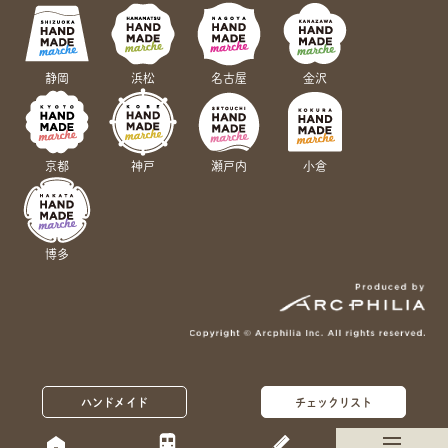
静岡
浜松
名古屋
金沢
京都
神戸
瀬戸内
小倉
博多
ハンドメイド
チェックリスト