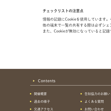
チェックリストの注意点
情報の記録にCookieを使用していま
他の端末で一覧の共有する際は必ずシェ
また、Cookieが無効になっていると
Contents
開催概要
告知協力のお願い
過去の様子
よくある質問
交通アクセス
お問い合わせ