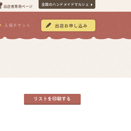
全国のハンドメイドマルシェ
出店者専用ページ
入場チケット
出店お申し込み
リストを印刷する