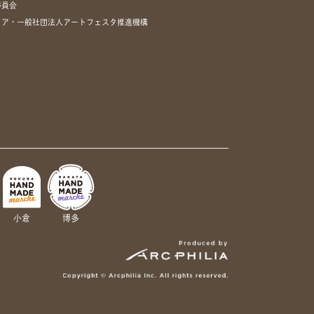
委員会
リア・一般社団法人アートフェスタ推進機構
小倉
博多