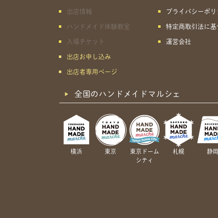
出店情報
プライバシーポリ
ハンドメイド体験教室
特定商取引法に基
入場チケット
運営会社
出店お申し込み
出店者専用ページ
全国のハンドメイドマルシェ
横浜
東京
東京ドーム
札幌
静
シティ