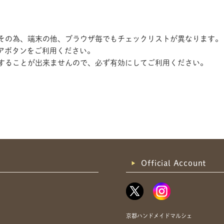
す。その為、端末の他、ブラウザ毎でもチェックリストが異なります。
アボタンをご利用ください。
記録することが出来ませんので、必ず有効にしてご利用ください。
共有方法を選択
Official Account
京都ハンドメイドマルシェ