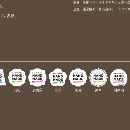
主催：京都ハンドメイドマルシェ実行
シー
企画・運営協力：株式会社アークフィ
づく表記
岡
浜松
名古屋
金沢
京都
神戸
瀬戸内