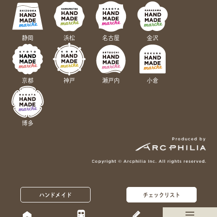
静岡
浜松
名古屋
金沢
京都
神戸
瀬戸内
小倉
博多
ハンドメイド
チェックリスト