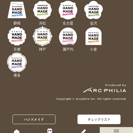
静岡
浜松
名古屋
金沢
京都
神戸
瀬戸内
小倉
博多
ハンドメイド
チェックリスト