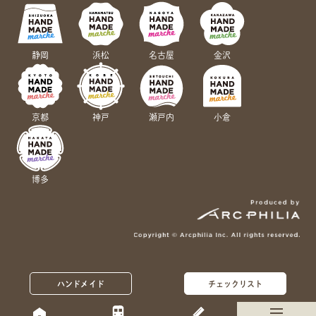
静岡
浜松
名古屋
金沢
京都
神戸
瀬戸内
小倉
博多
ハンドメイド
チェックリスト