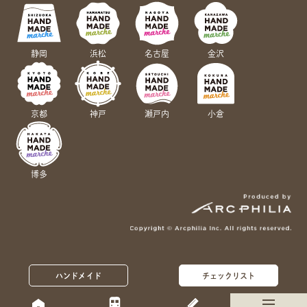
静岡
浜松
名古屋
金沢
京都
神戸
瀬戸内
小倉
博多
ハンドメイド
チェックリスト