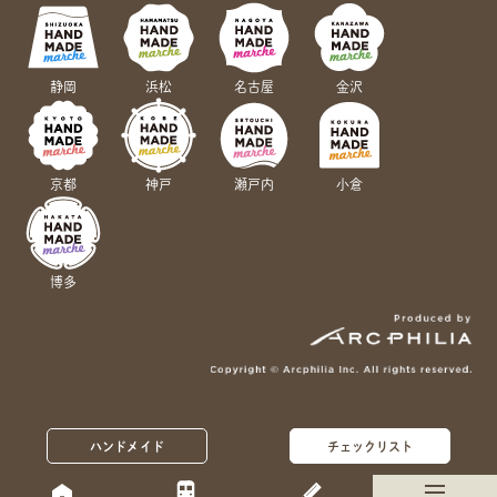
静岡
浜松
名古屋
金沢
京都
神戸
瀬戸内
小倉
博多
ハンドメイド
チェックリスト