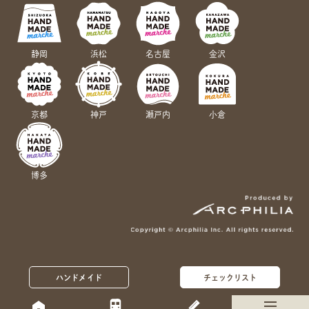
静岡
浜松
名古屋
金沢
京都
神戸
瀬戸内
小倉
博多
ハンドメイド
チェックリスト