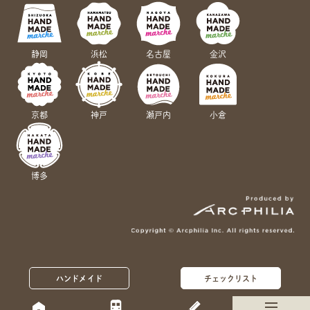
静岡
浜松
名古屋
金沢
京都
神戸
瀬戸内
小倉
博多
ハンドメイド
チェックリスト