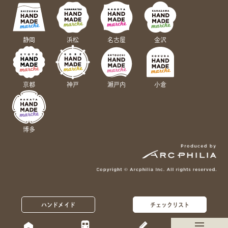
静岡
浜松
名古屋
金沢
京都
神戸
瀬戸内
小倉
博多
ハンドメイド
チェックリスト