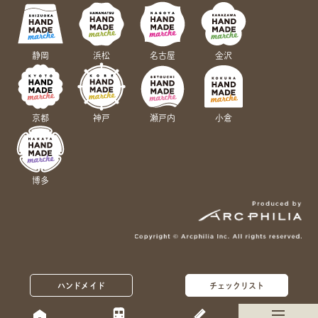
静岡
浜松
名古屋
金沢
京都
神戸
瀬戸内
小倉
博多
ハンドメイド
チェックリスト