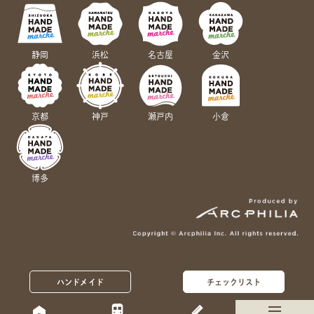
静岡
浜松
名古屋
金沢
京都
神戸
瀬戸内
小倉
博多
ハンドメイド
チェックリスト