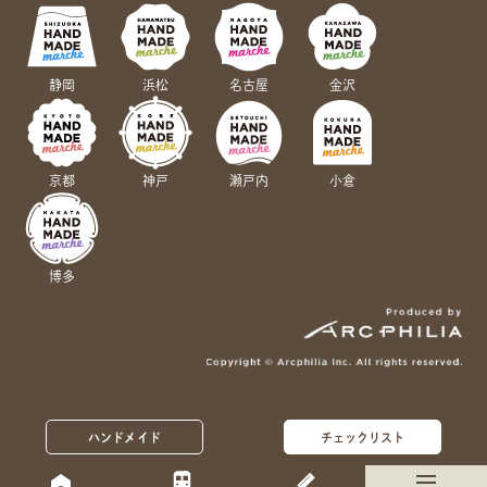
静岡
浜松
名古屋
金沢
京都
神戸
瀬戸内
小倉
博多
ハンドメイド
チェックリスト