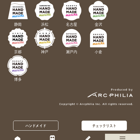
静岡
浜松
名古屋
金沢
京都
神戸
瀬戸内
小倉
博多
ハンドメイド
チェックリスト