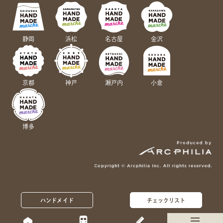
静岡
浜松
名古屋
金沢
京都
神戸
瀬戸内
小倉
博多
ハンドメイド
チェックリスト