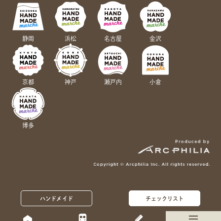
静岡
浜松
名古屋
金沢
京都
神戸
瀬戸内
小倉
博多
ハンドメイド
チェックリスト