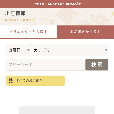
出店情報
Creators & Items
クリエイターから探す
お品書きから探す
すべてのお品書き