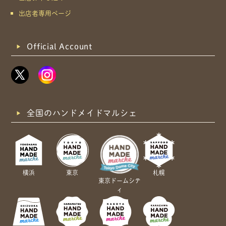
出店者専用ページ
Official Account
全国のハンドメイドマルシェ
横浜
東京
札幌
東京ドームシテ
ィ