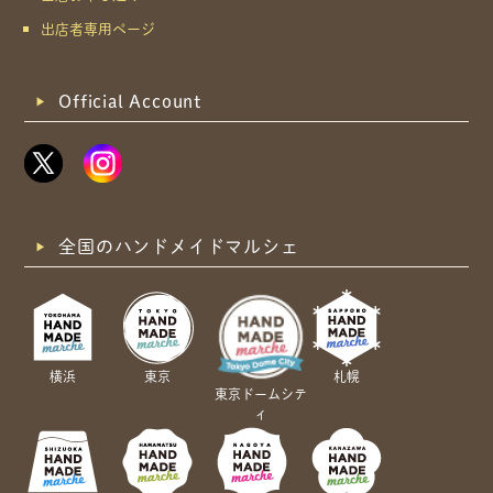
出店者専用ページ
Official Account
全国のハンドメイドマルシェ
横浜
東京
札幌
東京ドームシテ
ィ