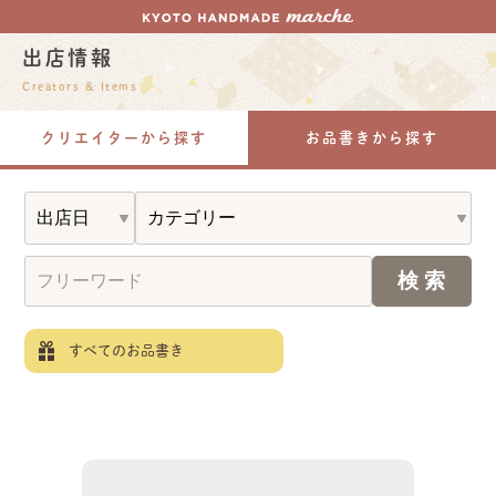
出店情報
Creators & Items
クリエイターから探す
お品書きから探す
すべてのお品書き