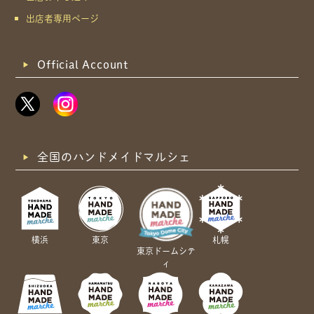
出店者専用ページ
Official Account
全国のハンドメイドマルシェ
横浜
東京
札幌
東京ドームシテ
ィ