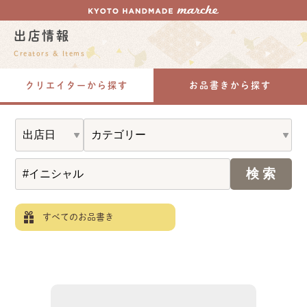
出店情報
Creators & Items
クリエイターから探す
お品書きから探す
すべてのお品書き