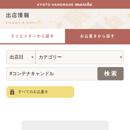
出店情報
Creators & Items
クリエイターから探す
お品書きから探す
すべてのお品書き