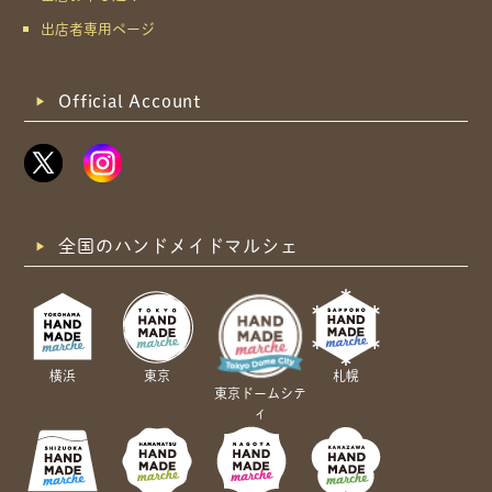
出店者専用ページ
Official Account
全国のハンドメイドマルシェ
横浜
東京
札幌
東京ドームシテ
ィ