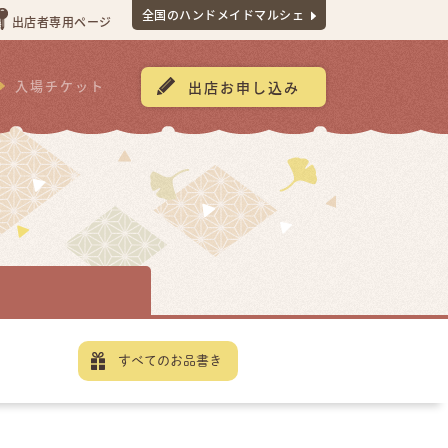
全国のハンドメイドマルシェ
出店者専用ページ
入場チケット
出店お申し込み
すべてのお品書き