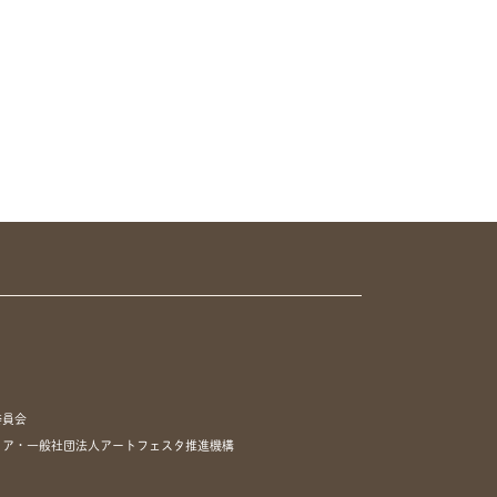
委員会
リア・一般社団法人アートフェスタ推進機構