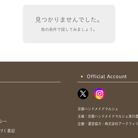
見つかりませんでした。
他の条件で探してみましょう。
共有方法を選択
Official Account
京都ハンドメイドマルシェ
主催：京都ハンドメイドマルシェ実行
シー
企画・運営協力：株式会社アークフィ
づく表記