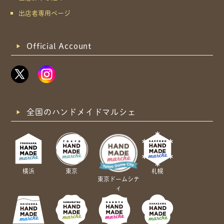
出店者専用ページ
Official Account
全国のハンドメイドマルシェ
横浜
東京
札幌
東京ドームシテ
ィ