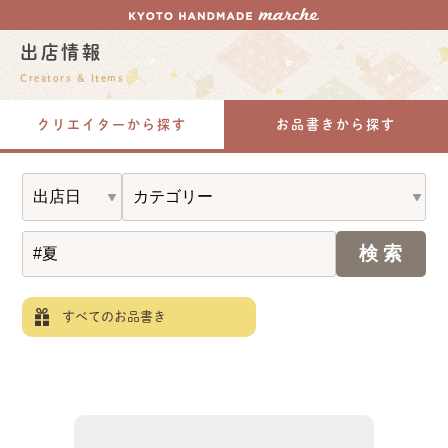
出店情報
Creators & Items
クリエイターから探す
お品書きから探す
すべてのお品書き