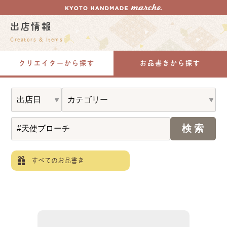
出店情報
Creators & Items
クリエイターから探す
お品書きから探す
すべてのお品書き