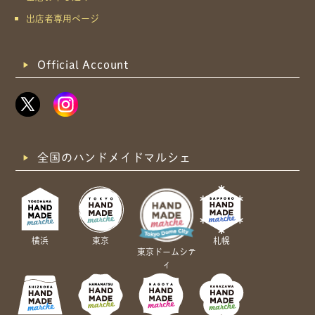
出店者専用ページ
Official Account
全国のハンドメイドマルシェ
横浜
東京
札幌
東京ドームシテ
ィ